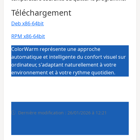
Téléchargement
Deb x86-64bit
RPM x86-64bit
ColorWarm représente une approche
automatique et intelligente du confort visuel sur
ordinateur, s'adaptant naturellement à votre
environnement et à votre rythme quotidien.
Dernière modification : 26/01/2026 à 12:21