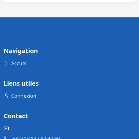
Navigation
Accueil
Liens utiles
Connexion
Contact
+32 (0)489 / 92.42.60