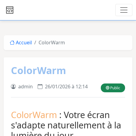
Accueil
ColorWarm
ColorWarm
admin
26/01/2026 à 12:14
Public
ColorWarm
: Votre écran
s'adapte naturellement à la
lumière du jour